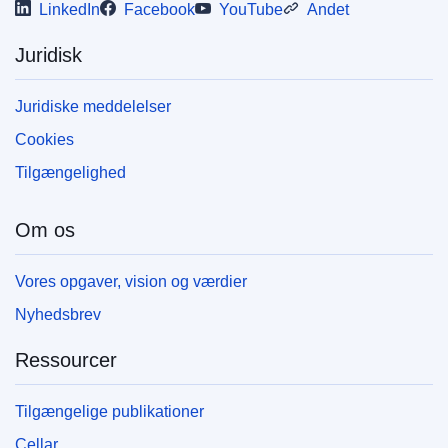
LinkedIn
Facebook
YouTube
Andet
Juridisk
Juridiske meddelelser
Cookies
Tilgængelighed
Om os
Vores opgaver, vision og værdier
Nyhedsbrev
Ressourcer
Tilgængelige publikationer
Cellar