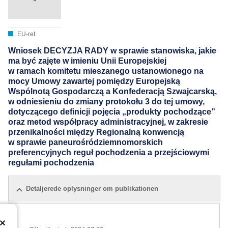
EU-ret
Wniosek DECYZJA RADY w sprawie stanowiska, jakie
ma być zajęte w imieniu Unii Europejskiej
w ramach komitetu mieszanego ustanowionego na
mocy Umowy zawartej pomiędzy Europejską
Wspólnotą Gospodarczą a Konfederacją Szwajcarską,
w odniesieniu do zmiany protokołu 3 do tej umowy,
dotyczącego definicji pojęcia „produkty pochodzące”
oraz metod współpracy administracyjnej, w zakresie
przenikalności między Regionalną konwencją
w sprawie paneurośródziemnomorskich
preferencyjnych reguł pochodzenia a przejściowymi
regułami pochodzenia
Detaljerede oplysninger om publikationen