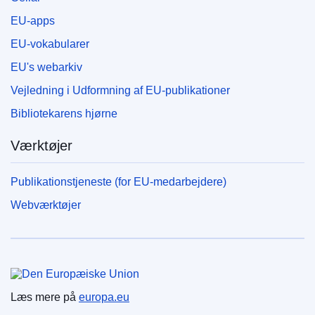
EU-apps
EU-vokabularer
EU's webarkiv
Vejledning i Udformning af EU-publikationer
Bibliotekarens hjørne
Værktøjer
Publikationstjeneste (for EU-medarbejdere)
Webværktøjer
Den Europæiske Union
Læs mere på
europa.eu