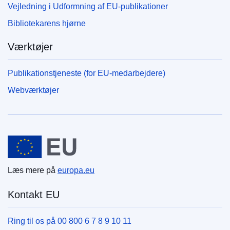
Vejledning i Udformning af EU-publikationer
Bibliotekarens hjørne
Værktøjer
Publikationstjeneste (for EU-medarbejdere)
Webværktøjer
Den Europæiske Union
Læs mere på
europa.eu
Kontakt EU
Ring til os på 00 800 6 7 8 9 10 11