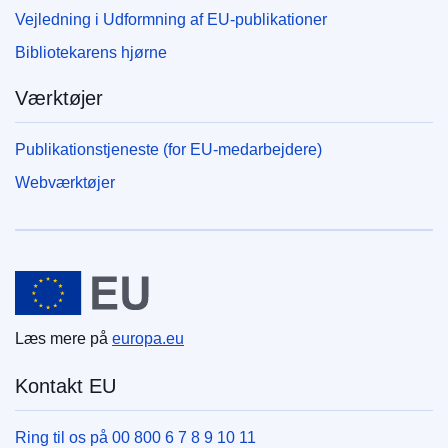
Vejledning i Udformning af EU-publikationer
Bibliotekarens hjørne
Værktøjer
Publikationstjeneste (for EU-medarbejdere)
Webværktøjer
Den Europæiske Union
Læs mere på
europa.eu
Kontakt EU
Ring til os på 00 800 6 7 8 9 10 11