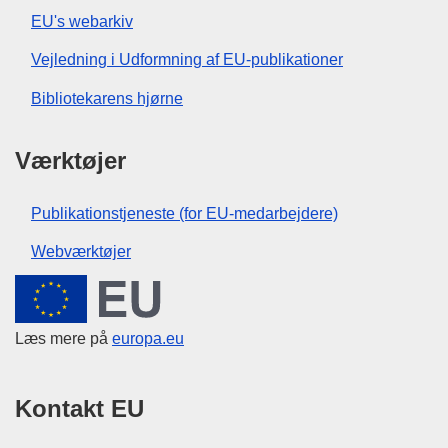
EU's webarkiv
Vejledning i Udformning af EU-publikationer
Bibliotekarens hjørne
Værktøjer
Publikationstjeneste (for EU-medarbejdere)
Webværktøjer
Den Europæiske Union
Læs mere på
europa.eu
Kontakt EU