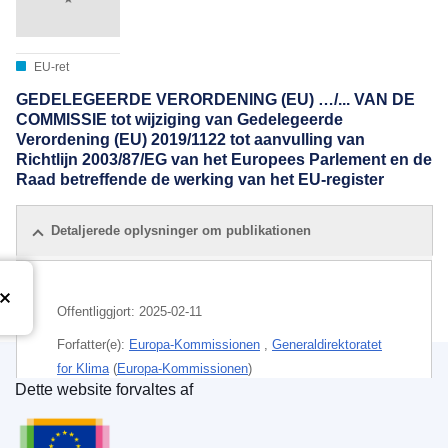
EU-ret
GEDELEGEERDE VERORDENING (EU) …/... VAN DE
COMMISSIE tot wijziging van Gedelegeerde
Verordening (EU) 2019/1122 tot aanvulling van
Richtlijn 2003/87/EG van het Europees Parlement en de
Raad betreffende de werking van het EU-register
Detaljerede oplysninger om publikationen
Offentliggjort:
2025-02-11
Forfatter(e):
Europa-Kommissionen
,
Generaldirektoratet
for Klima
(
Europa-Kommissionen
)
Dette website forvaltes af
IMMC : C(2025)814
Den Europæiske Unions Publikationskontor