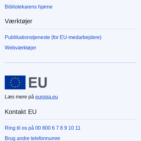
Bibliotekarens hjørne
Værktøjer
Publikationstjeneste (for EU-medarbejdere)
Webværktøjer
Den Europæiske Union
Læs mere på
europa.eu
Kontakt EU
Ring til os på 00 800 6 7 8 9 10 11
Brug andre telefonnumre