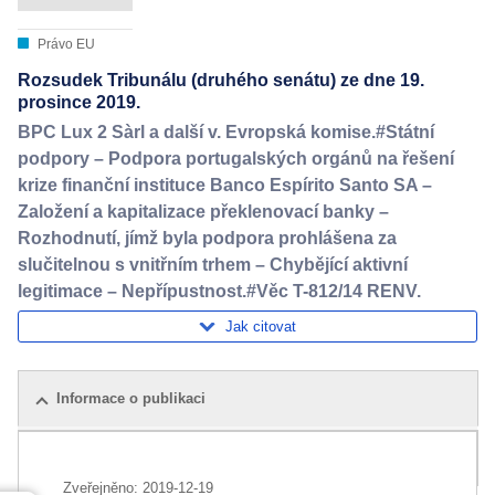
Právo EU
Rozsudek Tribunálu (druhého senátu) ze dne 19.
prosince 2019.
BPC Lux 2 Sàrl a další v. Evropská komise.#Státní
podpory – Podpora portugalských orgánů na řešení
krize finanční instituce Banco Espírito Santo SA –
Založení a kapitalizace překlenovací banky –
Rozhodnutí, jímž byla podpora prohlášena za
slučitelnou s vnitřním trhem – Chybějící aktivní
legitimace – Nepřípustnost.#Věc T-812/14 RENV.
Jak citovat
Informace o publikaci
Balíček
Zveřejněno:
2019-12-19