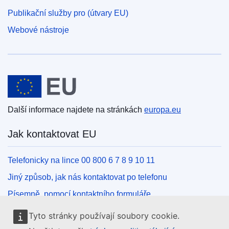
Publikační služby pro (útvary EU)
Webové nástroje
Evropská unie
Další informace najdete na stránkách
europa.eu
Jak kontaktovat EU
Telefonicky na lince 00 800 6 7 8 9 10 11
Jiný způsob, jak nás kontaktovat po telefonu
Písemně, pomocí kontaktního formuláře
Osobně, v kontaktním místě EU
Tyto stránky používají soubory cookie.