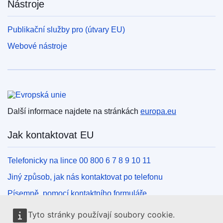
Nástroje
Publikační služby pro (útvary EU)
Webové nástroje
Evropská unie
Další informace najdete na stránkách
europa.eu
Jak kontaktovat EU
Telefonicky na lince 00 800 6 7 8 9 10 11
Jiný způsob, jak nás kontaktovat po telefonu
Písemně, pomocí kontaktního formuláře
Osobně, v kontaktním místě EU
Tyto stránky používají soubory cookie.