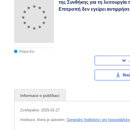
της Συνθήκης για τη λειτουργί
Επιτροπή δεν εγείρει αντιρρήσ
Právo EU
Sta
Informace o publikaci
Zveřejněno:
2025-01-27
Instituce, která je autorem:
Generální ředitelství pro hospodářsk