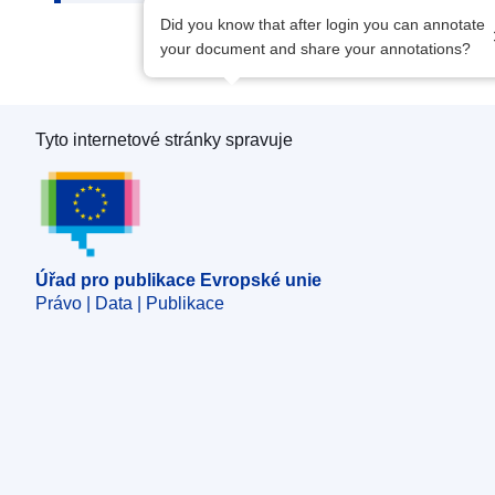
Did you know that after login you can annotate
your document and share your annotations?
Tyto internetové stránky spravuje
Úřad pro publikace Evropské unie
Úřad pro publikace Evropské unie
Právo | Data | Publikace