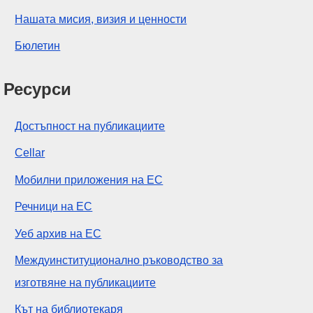
Нашата мисия, визия и ценности
Бюлетин
Ресурси
Достъпност на публикациите
Cellar
Мобилни приложения на ЕС
Речници на ЕС
Уеб архив на ЕС
Междуинституционално ръководство за
изготвяне на публикациите
Кът на библиотекаря