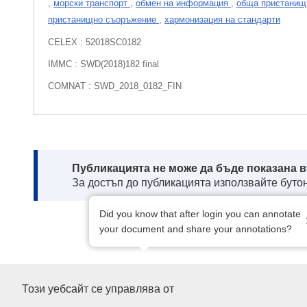
,
морски транспорт
,
обмен на информация
,
обща пристанищ
пристанищно съоръжение
,
хармонизация на стандарти
CELEX : 52018SC0182
IMMC : SWD(2018)182 final
COMNAT : SWD_2018_0182_FIN
Note:
Публикацията не може да бъде показана в
За достъп до публикацията използвайте бутон
Did you know that after login you can annotate
your document and share your annotations?
Служба за публикации на Ев
Този уебсайт се управлява от