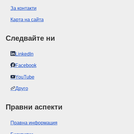
За контакти
Карта на сайта
Следвайте ни
LinkedIn
Facebook
YouTube
Друго
Правни аспекти
Правна информация