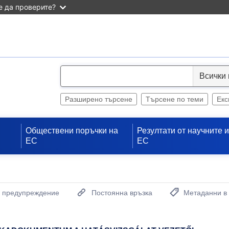
 да проверите?
S
e
l
Разширено търсене
Търсене по теми
Екс
e
c
Обществени поръчки на
Резултати от научните 
t
ЕС
ЕС
а предупреждение
Постоянна връзка
Метаданни в
(Отваря нов проз