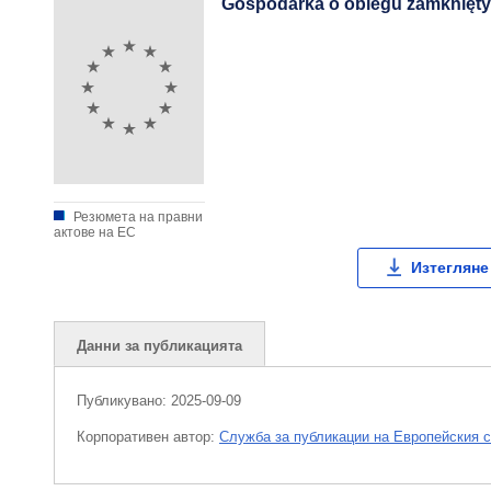
Gospodarka o obiegu zamknięt
Резюмета на правни
актове на ЕС
Изтегляне
Данни за публикацията
Публикувано:
2025-09-09
Корпоративен aвтор:
Служба за публикации на Европейския 