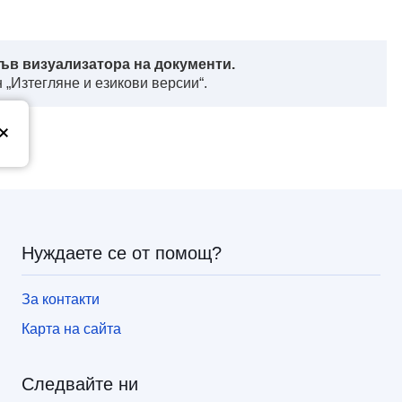
ъв визуализатора на документи.
 „Изтегляне и езикови версии“.
з
Нуждаете се от помощ?
За контакти
Карта на сайта
Следвайте ни