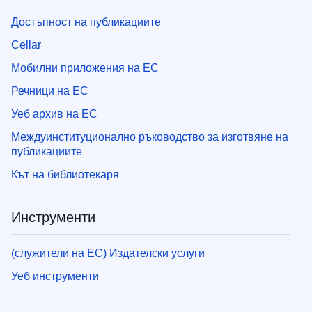
Достъпност на публикациите
Cellar
Мобилни приложения на ЕС
Речници на ЕС
Уеб архив на ЕС
Междуинституционално ръководство за изготвяне на
публикациите
Кът на библиотекаря
Инструменти
(служители на ЕС) Издателски услуги
Уеб инструменти