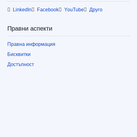
LinkedIn
Facebook
YouTube
Друго
Правни аспекти
Правна информация
Бисквитки
Достъпност