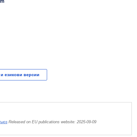
ym
 и езикови версии
съюз
Released on EU publications website:
2025-09-09