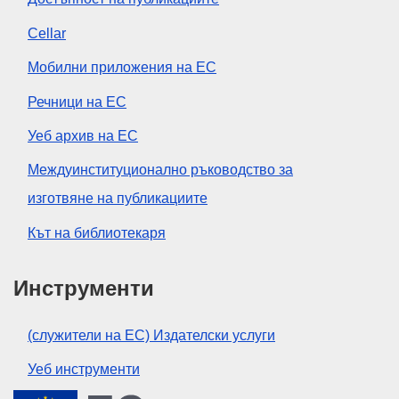
Cellar
Мобилни приложения на ЕС
Речници на ЕС
Уеб архив на ЕС
Междуинституционално ръководство за
изготвяне на публикациите
Кът на библиотекаря
Инструменти
(служители на ЕС) Издателски услуги
Уеб инструменти