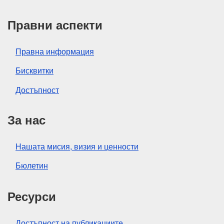
Правни аспекти
Правна информация
Бисквитки
Достъпност
За нас
Нашата мисия, визия и ценности
Бюлетин
Ресурси
Достъпност на публикациите