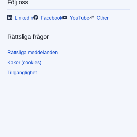
Följ oss
LinkedIn
Facebook
YouTube
Other
Rättsliga frågor
Rättsliga meddelanden
Kakor (cookies)
Tillgänglighet