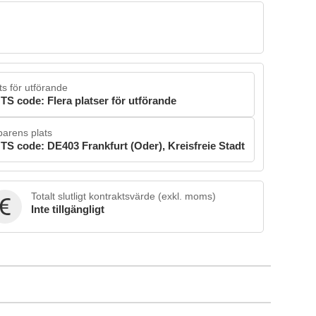
ts för utförande
TS code: Flera platser för utförande
arens plats
TS code: DE403 Frankfurt (Oder), Kreisfreie Stadt
Totalt slutligt kontraktsvärde (exkl. moms)
Inte tillgängligt