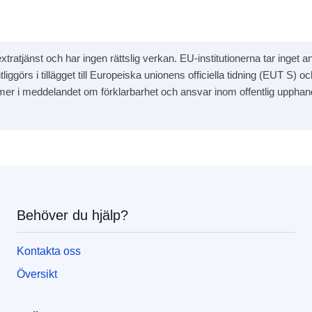
tratjänst och har ingen rättslig verkan. EU-institutionerna tar inget an
örs i tillägget till Europeiska unionens officiella tidning (EUT S) och
s mer i meddelandet om förklarbarhet och ansvar inom offentlig upphand
Behöver du hjälp?
Kontakta oss
Översikt