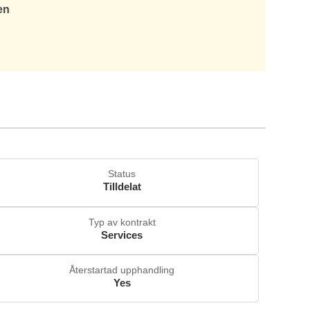
en
Status
Tilldelat
Typ av kontrakt
Services
Återstartad upphandling
Yes