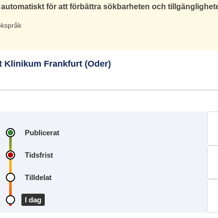
automatiskt för att förbättra sökbarheten och tillgänglighet
sökspråk
 Klinikum Frankfurt (Oder)
Publicerat
Tidsfrist
Tilldelat
I dag