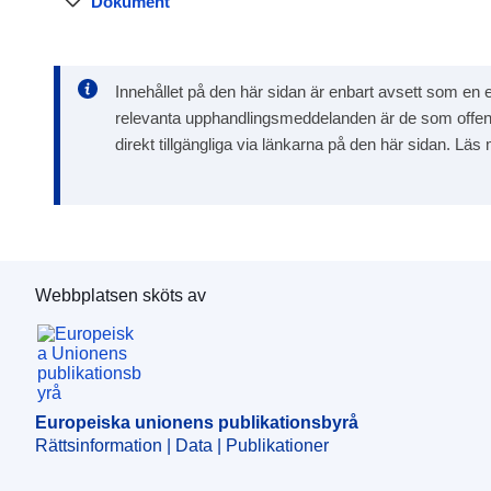
Dokument
Innehållet på den här sidan är enbart avsett som en ex
relevanta upphandlingsmeddelanden är de som offentligg
direkt tillgängliga via länkarna på den här sidan. Lä
Webbplatsen sköts av
Europeiska unionens publikationsbyrå
Europeiska unionens publikationsbyrå
Rättsinformation | Data | Publikationer