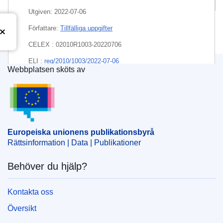
Utgiven:
2022-07-06
Författare:
Tillfälliga uppgifter
CELEX : 02010R1003-20220706
ELI :
reg/2010/1003/2022-07-06
Webbplatsen sköts av
Europeiska unionens publikationsbyrå
Europeiska unionens publikationsbyrå
Rättsinformation | Data | Publikationer
Behöver du hjälp?
Kontakta oss
Översikt