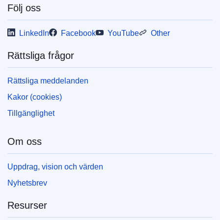
Följ oss
LinkedIn
Facebook
YouTube
Other
Rättsliga frågor
Rättsliga meddelanden
Kakor (cookies)
Tillgänglighet
Om oss
Uppdrag, vision och värden
Nyhetsbrev
Resurser