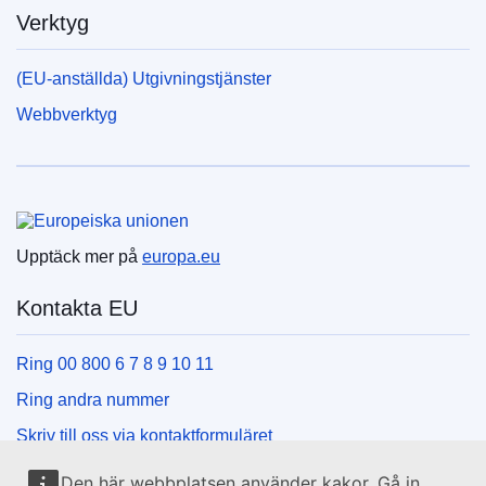
Verktyg
(EU-anställda) Utgivningstjänster
Webbverktyg
Europeiska unionen
Upptäck mer på
europa.eu
Kontakta EU
Ring 00 800 6 7 8 9 10 11
Ring andra nummer
Skriv till oss via kontaktformuläret
Besök ett EU-centrum
Den här webbplatsen använder kakor. Gå in