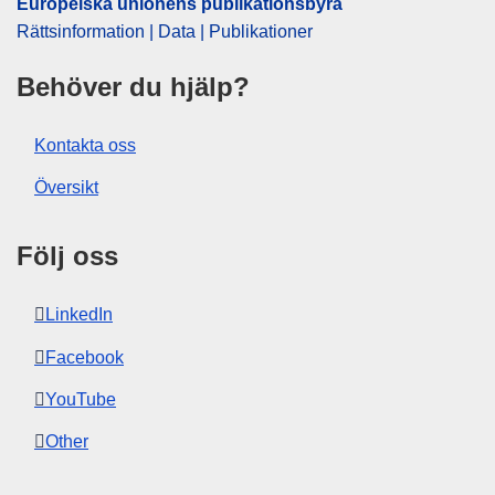
Europeiska unionens publikationsbyrå
Rättsinformation | Data | Publikationer
Behöver du hjälp?
Kontakta oss
Översikt
Följ oss
LinkedIn
Facebook
YouTube
Other