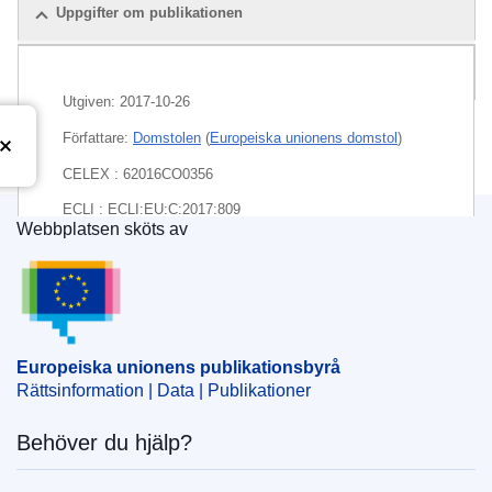
Uppgifter om publikationen
Paket
Utgiven:
2017-10-26
Författare:
Domstolen
(
Europeiska unionens domstol
)
CELEX : 62016CO0356
ECLI : ECLI:EU:C:2017:809
Webbplatsen sköts av
Europeiska unionens publikationsbyrå
Europeiska unionens publikationsbyrå
Rättsinformation | Data | Publikationer
Behöver du hjälp?