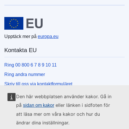
Europeiska unionen
Upptäck mer på
europa.eu
Kontakta EU
Ring 00 800 6 7 8 9 10 11
Ring andra nummer
Skriv till oss via kontaktformuläret
Besök ett EU-centrum
Den här webbplatsen använder kakor. Gå in
på
eller länken i sidfoten för
sidan om kakor
Sociala medier
att läsa mer om våra kakor och hur du
ändrar dina inställningar.
Hitta oss i sociala medier