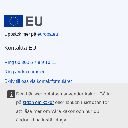
Europeiska unionen
Upptäck mer på
europa.eu
Kontakta EU
Ring 00 800 6 7 8 9 10 11
Ring andra nummer
Skriv till oss via kontaktformuläret
Besök ett EU-centrum
Den här webbplatsen använder kakor. Gå in
på
eller länken i sidfoten för
sidan om kakor
Sociala medier
att läsa mer om våra kakor och hur du
ändrar dina inställningar.
Hitta oss i sociala medier