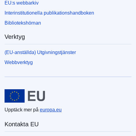
EU:s webbarkiv
Interinstitutionella publikationshandboken
Bibliotekshörnan
Verktyg
(EU-anställda) Utgivningstjänster
Webbverktyg
Europeiska unionen
Upptäck mer på
europa.eu
Kontakta EU