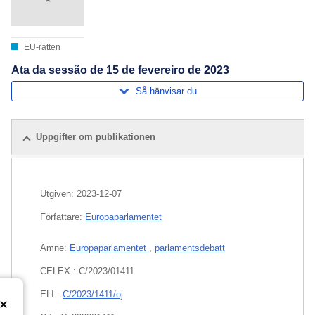
EU-rätten
Ata da sessão de 15 de fevereiro de 2023
Så hänvisar du
Uppgifter om publikationen
Utgiven:
2023-12-07
Författare:
Europaparlamentet
Ämne:
Europaparlamentet
,
parlamentsdebatt
CELEX : C/2023/01411
ELI :
C/2023/1411/oj