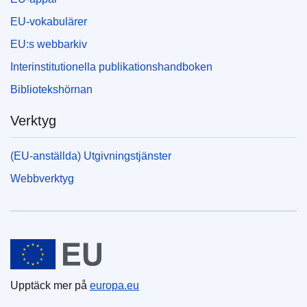
EU-vokabulärer
EU:s webbarkiv
Interinstitutionella publikationshandboken
Bibliotekshörnan
Verktyg
(EU-anställda) Utgivningstjänster
Webbverktyg
Europeiska unionen
Upptäck mer på
europa.eu