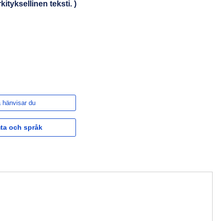
tyksellinen teksti. )
 hänvisar du
ta och språk