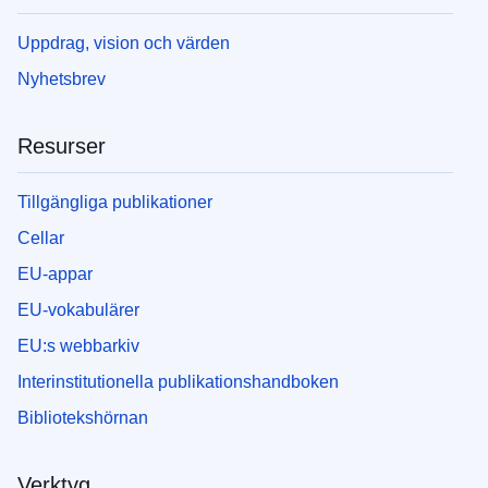
Uppdrag, vision och värden
Nyhetsbrev
Resurser
Tillgängliga publikationer
Cellar
EU-appar
EU-vokabulärer
EU:s webbarkiv
Interinstitutionella publikationshandboken
Bibliotekshörnan
Verktyg