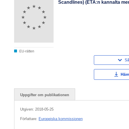
Scandlines) (ETA:n kannalta merki
EU-rätten
Så
Häm
Uppgifter om publikationen
Utgiven:
2018-05-25
Författare:
Europeiska kommissionen