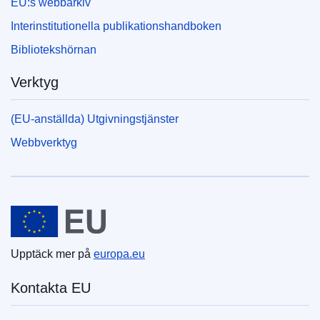
EU:s webbarkiv
Interinstitutionella publikationshandboken
Bibliotekshörnan
Verktyg
(EU-anställda) Utgivningstjänster
Webbverktyg
Europeiska unionen
Upptäck mer på
europa.eu
Kontakta EU