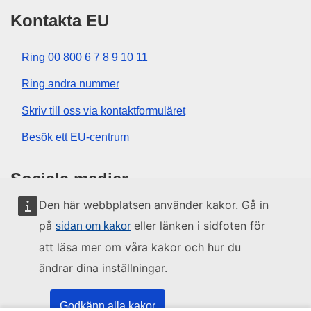
Kontakta EU
Ring 00 800 6 7 8 9 10 11
Ring andra nummer
Skriv till oss via kontaktformuläret
Besök ett EU-centrum
Sociala medier
Den här webbplatsen använder kakor. Gå in
Hitta oss i sociala medier
på
eller länken i sidfoten för
sidan om kakor
att läsa mer om våra kakor och hur du
EU:s institutioner och organ
ändrar dina inställningar.
Hitta alla EU-institutioner och EU-organ
Godkänn alla kakor