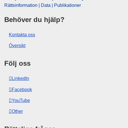
Rättsinformation | Data | Publikationer
Behöver du hjälp?
Kontakta oss
Översikt
Följ oss
LinkedIn
Facebook
YouTube
Other