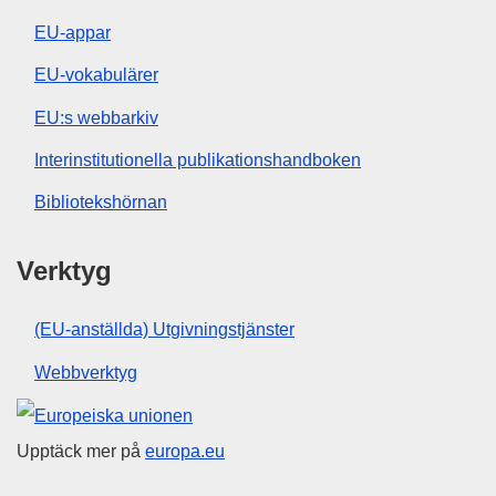
EU-appar
EU-vokabulärer
EU:s webbarkiv
Interinstitutionella publikationshandboken
Bibliotekshörnan
Verktyg
(EU-anställda) Utgivningstjänster
Webbverktyg
Europeiska unionen
Upptäck mer på
europa.eu