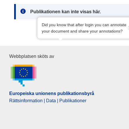
Note:
Publikationen kan inte visas här.
Did you know that after login you can annotate
your document and share your annotations?
Europeiska unionens publikat
Webbplatsen sköts av
Europeiska unionens publikationsbyrå
Rättsinformation | Data | Publikationer