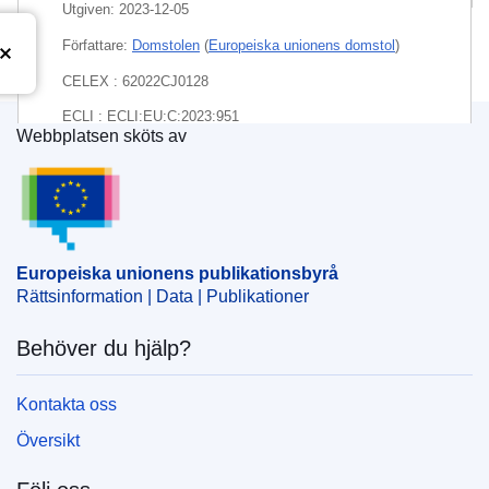
Utgiven:
2023-12-05
Författare:
Domstolen
(
Europeiska unionens domstol
)
CELEX : 62022CJ0128
ECLI : ECLI:EU:C:2023:951
Webbplatsen sköts av
Europeiska unionens publikationsbyrå
Europeiska unionens publikationsbyrå
Rättsinformation | Data | Publikationer
Behöver du hjälp?
Kontakta oss
Översikt