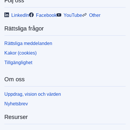
Följ oss
LinkedIn
Facebook
YouTube
Other
Rättsliga frågor
Rättsliga meddelanden
Kakor (cookies)
Tillgänglighet
Om oss
Uppdrag, vision och värden
Nyhetsbrev
Resurser