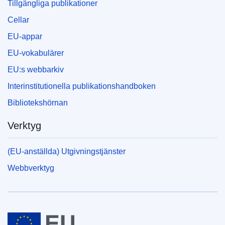
Tillgängliga publikationer
Cellar
EU-appar
EU-vokabulärer
EU:s webbarkiv
Interinstitutionella publikationshandboken
Bibliotekshörnan
Verktyg
(EU-anställda) Utgivningstjänster
Webbverktyg
Europeiska unionen