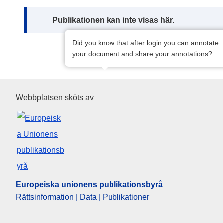
Note:
Publikationen kan inte visas här.
Did you know that after login you can annotate
your document and share your annotations?
Europeiska unionens publikat
Webbplatsen sköts av
Europeiska unionens publikationsbyrå
Rättsinformation | Data | Publikationer