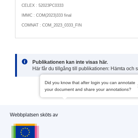
CELEX : 52023PC0333
IMMC : COM(2023)333 final
COMNAT : COM_2023_0333_FIN
Note:
Publikationen kan inte visas här.
Här får du tillgång till publikationen: Hämta och 
Did you know that after login you can annotate
your document and share your annotations?
Webbplatsen sköts av
Europeiska unionens publikationsbyrå