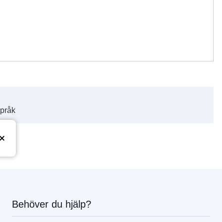
språk
Behöver du hjälp?