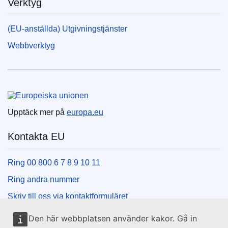
Verktyg
(EU-anställda) Utgivningstjänster
Webbverktyg
Europeiska unionen
Upptäck mer på
europa.eu
Kontakta EU
Ring 00 800 6 7 8 9 10 11
Ring andra nummer
Skriv till oss via kontaktformuläret
Besök ett EU-centrum
Den här webbplatsen använder kakor. Gå in