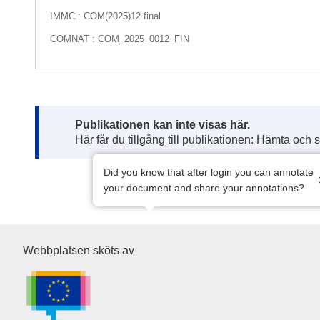
IMMC : COM(2025)12 final
COMNAT : COM_2025_0012_FIN
Note:
Publikationen kan inte visas här.
Här får du tillgång till publikationen: Hämta och 
Did you know that after login you can annotate
your document and share your annotations?
Europeiska unionens publikat
Webbplatsen sköts av