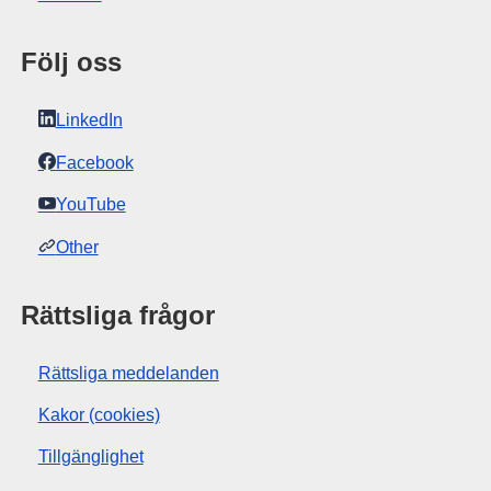
Följ oss
LinkedIn
Facebook
YouTube
Other
Rättsliga frågor
Rättsliga meddelanden
Kakor (cookies)
Tillgänglighet