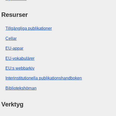
Resurser
Tillgängliga publikationer
Cellar
EU-appar
EU-vokabulärer
EU:s webbarkiv
Interinstitutionella publikationshandboken
Bibliotekshörnan
Verktyg