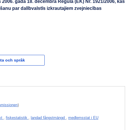
2006. gada 18. decembra Regula (EK) Nr. 1921/2006, kas
gšanu par dalībvalstīs izkrautajiem zvejniecības
ta och språk
mmissionen
)
ukt
,
fiskestatistik
,
landad fångstmängd
,
medlemsstat i EU