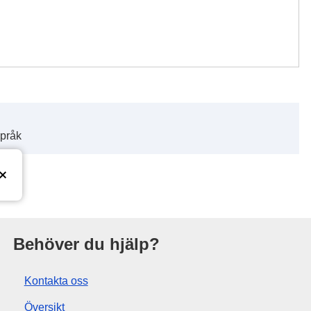
språk
ionsbyrå
Behöver du hjälp?
Kontakta oss
Översikt