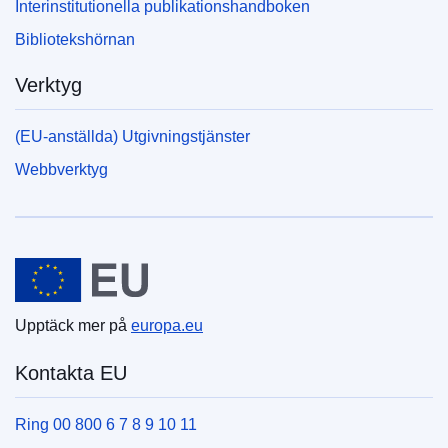
Interinstitutionella publikationshandboken
Bibliotekshörnan
Verktyg
(EU-anställda) Utgivningstjänster
Webbverktyg
Europeiska unionen
Upptäck mer på
europa.eu
Kontakta EU
Ring 00 800 6 7 8 9 10 11