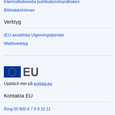
Interinstitutionella publikationshandboken
Bibliotekshörnan
Verktyg
(EU-anställda) Utgivningstjänster
Webbverktyg
Europeiska unionen
Upptäck mer på
europa.eu
Kontakta EU
Ring 00 800 6 7 8 9 10 11