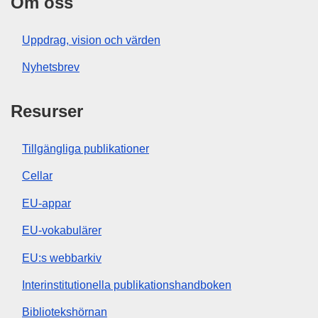
Om oss
Uppdrag, vision och värden
Nyhetsbrev
Resurser
Tillgängliga publikationer
Cellar
EU-appar
EU-vokabulärer
EU:s webbarkiv
Interinstitutionella publikationshandboken
Bibliotekshörnan