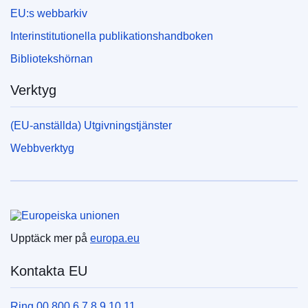
EU:s webbarkiv
Interinstitutionella publikationshandboken
Bibliotekshörnan
Verktyg
(EU-anställda) Utgivningstjänster
Webbverktyg
Europeiska unionen
Upptäck mer på
europa.eu
Kontakta EU
Ring 00 800 6 7 8 9 10 11