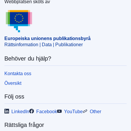
Webbplatsen sköts av
IMMC : ST 8835 2025 INIT
Europeiska unionens publikationsbyrå
Europeiska unionens publikationsbyrå
Rättsinformation | Data | Publikationer
Behöver du hjälp?
Kontakta oss
Översikt
Följ oss
LinkedIn
Facebook
YouTube
Other
Rättsliga frågor