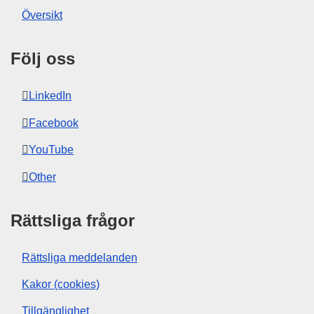
Översikt
Följ oss
LinkedIn
Facebook
YouTube
Other
Rättsliga frågor
Rättsliga meddelanden
Kakor (cookies)
Tillgänglighet