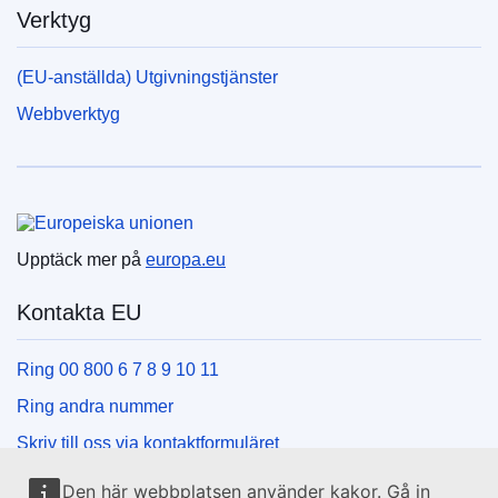
Verktyg
(EU-anställda) Utgivningstjänster
Webbverktyg
Europeiska unionen
Upptäck mer på
europa.eu
Kontakta EU
Ring 00 800 6 7 8 9 10 11
Ring andra nummer
Skriv till oss via kontaktformuläret
Besök ett EU-centrum
Den här webbplatsen använder kakor. Gå in