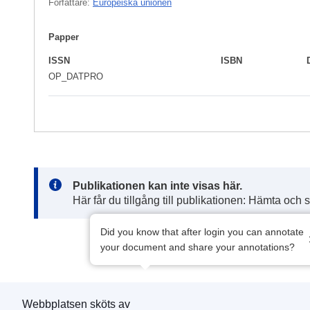
Författare:
Europeiska unionen
Papper
ISSN
ISBN
OP_DATPRO
Note:
Publikationen kan inte visas här.
Här får du tillgång till publikationen: Hämta och 
Did you know that after login you can annotate
your document and share your annotations?
Webbplatsen sköts av