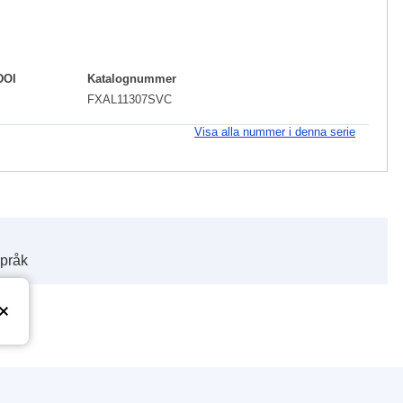
DOI
Katalognummer
FXAL11307SVC
Visa alla nummer i denna serie
språk