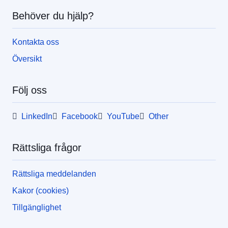
Behöver du hjälp?
Kontakta oss
Översikt
Följ oss
LinkedIn
Facebook
YouTube
Other
Rättsliga frågor
Rättsliga meddelanden
Kakor (cookies)
Tillgänglighet