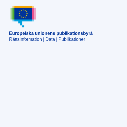
Europeiska unionens publikationsbyrå
Europeiska unionens publikationsbyrå
Rättsinformation | Data | Publikationer