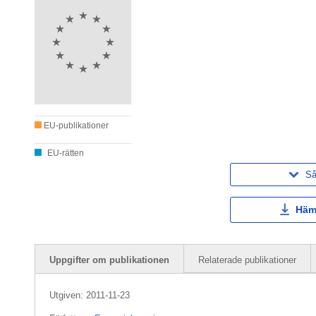
EU-publikationer
EU-rätten
Så
Häm
Uppgifter om publikationen
Relaterade publikationer
Utgiven:
2011-11-23