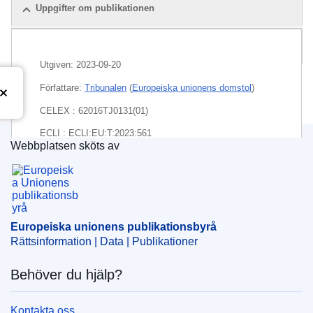
Uppgifter om publikationen
Paket
Utgiven:
2023-09-20
Författare:
Tribunalen
(
Europeiska unionens domstol
)
CELEX : 62016TJ0131(01)
ECLI : ECLI:EU:T:2023:561
Webbplatsen sköts av
Europeiska unionens publikationsbyrå
Europeiska unionens publikationsbyrå
Rättsinformation | Data | Publikationer
Behöver du hjälp?
Kontakta oss