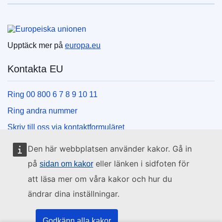
Europeiska unionen
Upptäck mer på
europa.eu
Kontakta EU
Ring 00 800 6 7 8 9 10 11
Ring andra nummer
Skriv till oss via kontaktformuläret
Besök ett EU-centrum
Den här webbplatsen använder kakor. Gå in
på
eller länken i sidfoten för
sidan om kakor
Sociala medier
att läsa mer om våra kakor och hur du
ändrar dina inställningar.
Hitta oss i sociala medier
EU:s institutioner och organ
Godkänn alla kakor