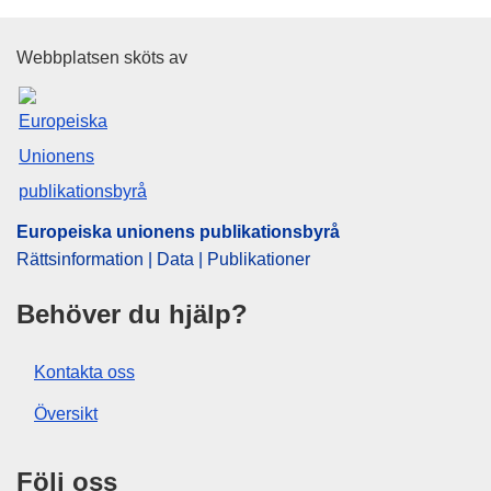
Europeiska unionens publikati
Webbplatsen sköts av
Europeiska unionens publikationsbyrå
Rättsinformation | Data | Publikationer
Behöver du hjälp?
Kontakta oss
Översikt
Följ oss