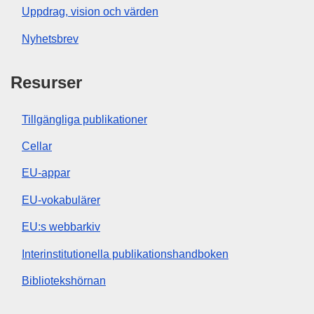
Uppdrag, vision och värden
Nyhetsbrev
Resurser
Tillgängliga publikationer
Cellar
EU-appar
EU-vokabulärer
EU:s webbarkiv
Interinstitutionella publikationshandboken
Bibliotekshörnan