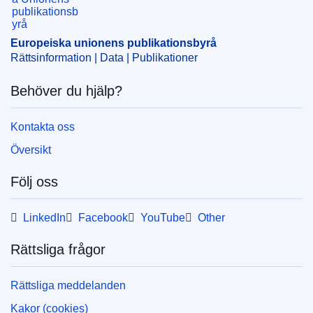
Europeiska unionens publikationsbyrå
Rättsinformation | Data | Publikationer
Behöver du hjälp?
Kontakta oss
Översikt
Följ oss
LinkedIn
Facebook
YouTube
Other
Rättsliga frågor
Rättsliga meddelanden
Kakor (cookies)