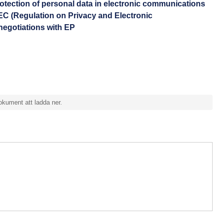
protection of personal data in electronic communications
/EC (Regulation on Privacy and Electronic
negotiations with EP
okument att ladda ner.