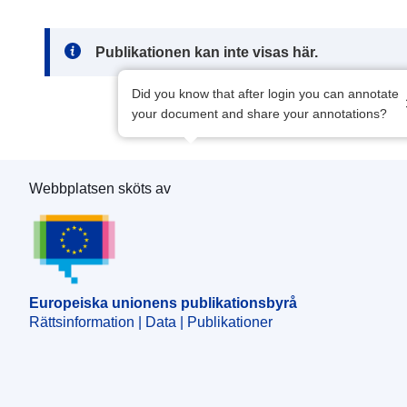
Note:
Publikationen kan inte visas här.
Did you know that after login you can annotate
your document and share your annotations?
Webbplatsen sköts av
Europeiska unionens publikationsbyrå
Europeiska unionens publikationsbyrå
Rättsinformation | Data | Publikationer