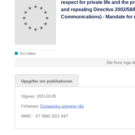
respect for private life and the 
and repealing Directive 2002/58
Communications) - Mandate for 
EU-rätten
Det finns inga d
Uppgifter om publikationen
Utgiven:
2021-02-05
Författare:
Europeiska unionens råd
IMMC : ST 5840 2021 INIT