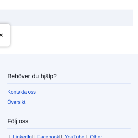
Behöver du hjälp?
Kontakta oss
Översikt
Följ oss
LinkedIn
Facebook
YouTube
Other