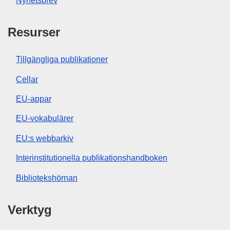
Nyhetsbrev
Resurser
Tillgängliga publikationer
Cellar
EU-appar
EU-vokabulärer
EU:s webbarkiv
Interinstitutionella publikationshandboken
Bibliotekshörnan
Verktyg