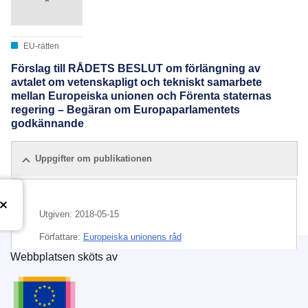
EU-rätten
Förslag till RÅDETS BESLUT om förlängning av
avtalet om vetenskapligt och tekniskt samarbete
mellan Europeiska unionen och Förenta staternas
regering – Begäran om Europaparlamentets
godkännande
Uppgifter om publikationen
Utgiven:
2018-05-15
Författare:
Europeiska unionens råd
Webbplatsen sköts av
IMMC : ST 8757 2018 INIT
Europeiska unionens publikationsbyrå