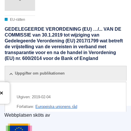
EU-rätten
GEDELEGEERDE VERORDENING (EU) …/... VAN DE
COMMISSIE van 30.1.2019 tot wijziging van
Gedelegeerde Verordening (EU) 2017/1799 wat betreft
de vrijstelling van de vereisten in verband met
transparantie voor en na de handel in Verordening
(EU) nr. 600/2014 voor de Bank of England
Uppgifter om publikationen
Utgiven:
2019-02-04
Författare:
Europeiska unionens råd
Webbplatsen sköts av
IMMC : ST 6045 2019 INIT
Europeiska unionens publikationsbyrå