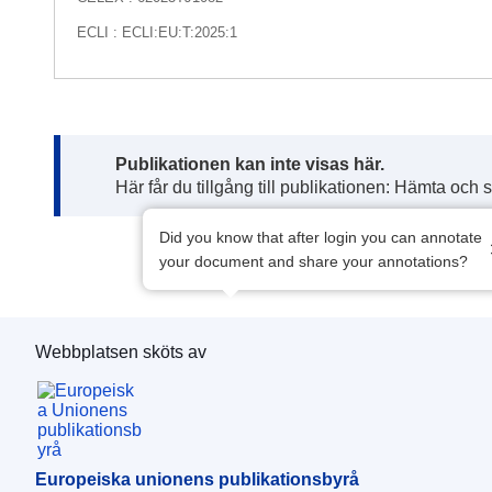
ECLI : ECLI:EU:T:2025:1
Note:
Publikationen kan inte visas här.
Här får du tillgång till publikationen: Hämta och 
Did you know that after login you can annotate
your document and share your annotations?
Webbplatsen sköts av
Europeiska unionens publikationsbyrå
Europeiska unionens publikationsbyrå