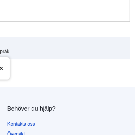
språk
Behöver du hjälp?
Kontakta oss
Översikt