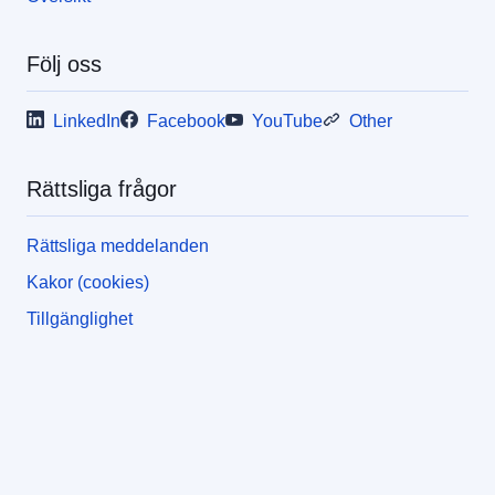
Följ oss
LinkedIn
Facebook
YouTube
Other
Rättsliga frågor
Rättsliga meddelanden
Kakor (cookies)
Tillgänglighet