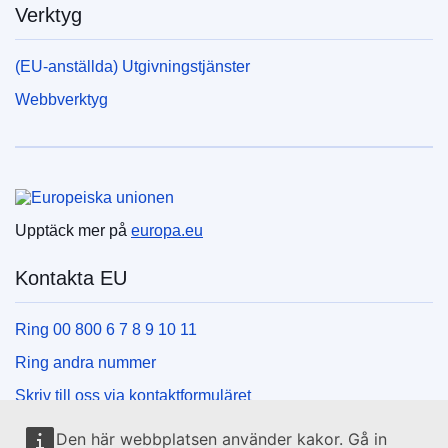
Verktyg
(EU-anställda) Utgivningstjänster
Webbverktyg
Europeiska unionen
Upptäck mer på
europa.eu
Kontakta EU
Ring 00 800 6 7 8 9 10 11
Ring andra nummer
Skriv till oss via kontaktformuläret
Besök ett EU-centrum
Den här webbplatsen använder kakor. Gå in