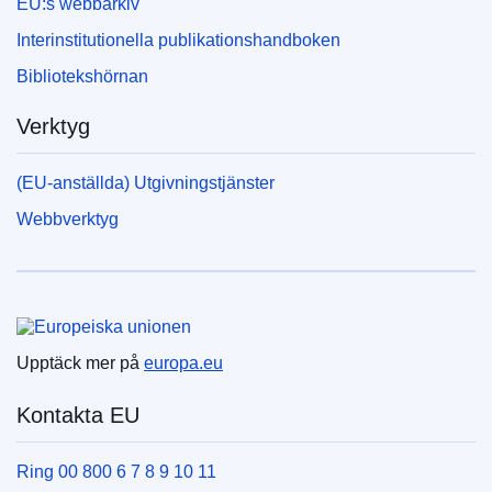
EU:s webbarkiv
Interinstitutionella publikationshandboken
Bibliotekshörnan
Verktyg
(EU-anställda) Utgivningstjänster
Webbverktyg
Europeiska unionen
Upptäck mer på
europa.eu
Kontakta EU
Ring 00 800 6 7 8 9 10 11