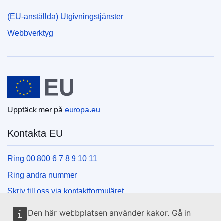
(EU-anställda) Utgivningstjänster
Webbverktyg
Europeiska unionen
Upptäck mer på
europa.eu
Kontakta EU
Ring 00 800 6 7 8 9 10 11
Ring andra nummer
Skriv till oss via kontaktformuläret
Besök ett EU-centrum
Den här webbplatsen använder kakor. Gå in