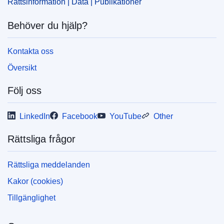
Rättsinformation | Data | Publikationer
Behöver du hjälp?
Kontakta oss
Översikt
Följ oss
LinkedIn
Facebook
YouTube
Other
Rättsliga frågor
Rättsliga meddelanden
Kakor (cookies)
Tillgänglighet