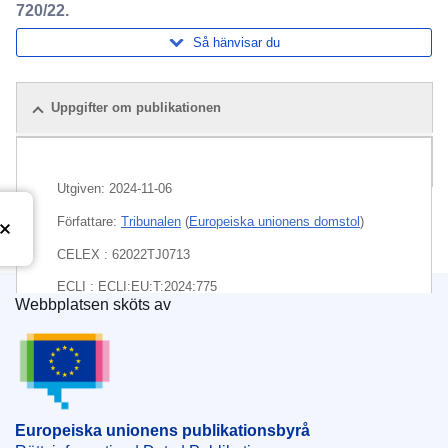
720/22.
Så hänvisar du
Uppgifter om publikationen
Paket
Utgiven:
2024-11-06
Författare:
Tribunalen
(
Europeiska unionens domstol
)
CELEX : 62022TJ0713
ECLI : ECLI:EU:T:2024:775
Webbplatsen sköts av
Europeiska unionens publikationsbyrå
Europeiska unionens publikationsbyrå