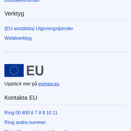
Bibliotekshörnan
Verktyg
(EU-anställda) Utgivningstjänster
Webbverktyg
Europeiska unionen
Upptäck mer på
europa.eu
Kontakta EU
Ring 00 800 6 7 8 9 10 11
Ring andra nummer