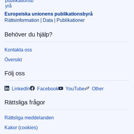
CELEX : 92011E011256
Europeiska unionens publikationsbyrå
Rättsinformation | Data | Publikationer
Behöver du hjälp?
Kontakta oss
Översikt
Följ oss
LinkedIn
Facebook
YouTube
Other
Rättsliga frågor
Rättsliga meddelanden
Kakor (cookies)