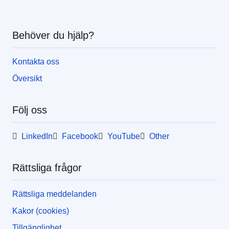
Behöver du hjälp?
Kontakta oss
Översikt
Följ oss
LinkedIn
Facebook
YouTube
Other
Rättsliga frågor
Rättsliga meddelanden
Kakor (cookies)
Tillgänglighet