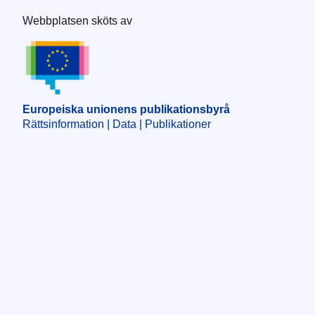
Webbplatsen sköts av
Europeiska unionens publikationsbyrå
Europeiska unionens publikationsbyrå
Rättsinformation | Data | Publikationer