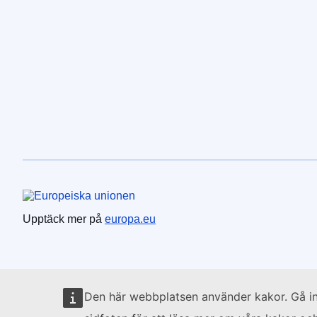
Europeiska unionen
Upptäck mer på
europa.eu
Den här webbplatsen använder kakor. Gå i