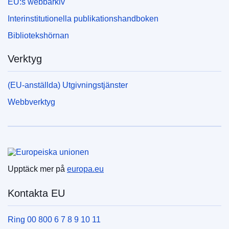
EU:s webbarkiv
Interinstitutionella publikationshandboken
Bibliotekshörnan
Verktyg
(EU-anställda) Utgivningstjänster
Webbverktyg
Europeiska unionen
Upptäck mer på
europa.eu
Kontakta EU
Ring 00 800 6 7 8 9 10 11